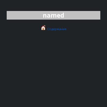
named
Содержание